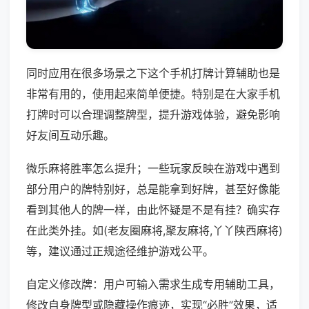
同时应用在很多场景之下这个手机打牌计算辅助也是
非常有用的，使用起来简单便捷。特别是在大家手机
打牌时可以合理调整牌型，提升游戏体验，避免影响
好友间互动乐趣。
微乐麻将胜率怎么提升；一些玩家反映在游戏中遇到
部分用户的牌特别好，总是能拿到好牌，甚至好像能
看到其他人的牌一样，由此怀疑是不是有挂？确实存
在此类外挂。如(老友圈麻将,聚友麻将,丫丫陕西麻将)
等，建议通过正规途径维护游戏公平。
自定义修改牌：用户可输入需求生成专用辅助工具，
修改自身牌型或隐藏操作痕迹，实现“必胜”效果，适