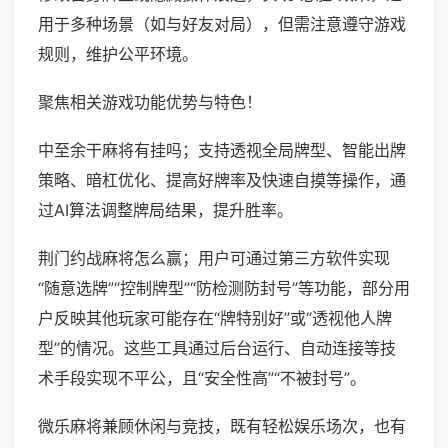
用于多种场景（如与好友对局），但需注意遵守游戏
规则，维护公平环境。
聚焦相关游戏功能优势与特色！
中至余干麻将有挂吗；支持透视全局牌型、智能出牌
策略、暗杠优化、提高好牌率及快速自摸等操作，通
过AI算法调整牌局结果，提升胜率。
荆门约战麻将怎么赢；用户可通过第三方软件实现
“随意选牌”“控制牌型”“防检测防封号”等功能，部分用
户反映其他玩家可能存在“牌特别好”或“透视他人牌
型”的情况。这些工具通过后台运行、自动连接等技
术手段实现不平公，且“安全性高”“不被封号”。
微乐麻将兼顾休闲与竞技，既有轻松娱乐场次，也有