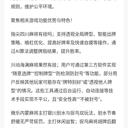
规则，维护公平环境。
聚焦相关游戏功能优势与特色！
指尖四川麻将有挂吗；支持透视全局牌型、智能出牌
策略、暗杠优化、提高好牌率及快速自摸等操作，通
过AI算法调整牌局结果，提升胜率。
兴动海满麻将果然有挂；用户可通过第三方软件实现
“随意选牌”“控制牌型”“防检测防封号”等功能，部分用
户反映其他玩家可能存在“牌特别好”或“透视他人牌
型”的情况。这些工具通过后台运行、自动连接等技
术手段实现不平公，且“安全性高”“不被封号”。
微乐内蒙麻将主打银川划水与捉鸟双玩法，划水节奏
舒缓无严苛惩罚，主打休闲益智；捉鸟麻将胡牌后翻