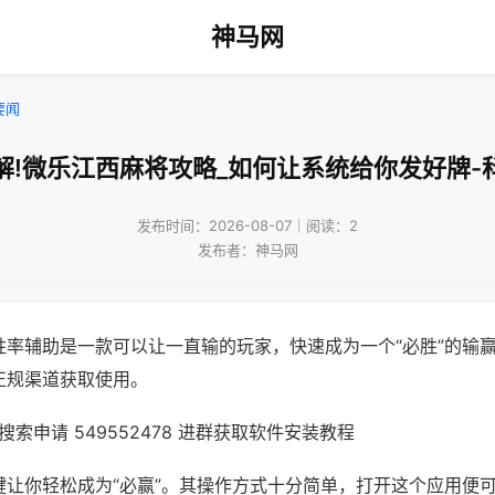
神马网
要闻
解!微乐江西麻将攻略_如何让系统给你发好牌-
发布时间：2026-08-07｜阅读：2
发布者：神马网
胜率辅助是一款可以让一直输的玩家，快速成为一个“必胜”的输
正规渠道获取使用。
索申请 549552478 进群获取软件安装教程
键让你轻松成为“必赢”。其操作方式十分简单，打开这个应用便