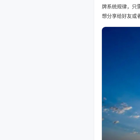
牌系统规律，只
想分享给好友或