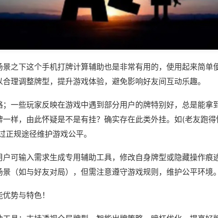
场景之下这个手机打牌计算辅助也是非常有用的，使用起来简单
以合理调整牌型，提升游戏体验，避免影响好友间互动乐趣。
略；一些玩家反映在游戏中遇到部分用户的牌特别好，总是能拿
一样，由此怀疑是不是有挂？确实存在此类外挂。如(老友跑得快
通过正规途径维护游戏公平。
用户可输入需求生成专用辅助工具，修改自身牌型或隐藏操作痕迹
场景（如与好友对局），但需注意遵守游戏规则，维护公平环境
能优势与特色！