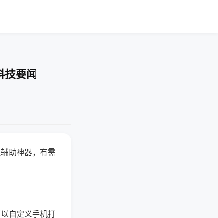
科技要闻
赢辅助神器，有需
可以自定义手机打