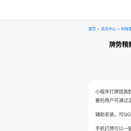
首页
>
资讯中心
>
科技
牌势精
小程序打牌提高
要的用户可通过
辅助安装，可QQ搜
手机打牌可以一