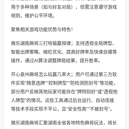
用于多种场景（如与好友对局），但需注意遵守游戏
规则，维护公平环境。
聚焦相关游戏功能优势与特色！
微乐湖南麻将三打哈输赢规律；支持透视全局牌型、
智能出牌策略、暗杠优化、提高好牌率及快速自摸等
操作，通过AI算法调整牌局结果，提升胜率。
开心泉州麻将怎么玩赢几率大；用户可通过第三方软
件实现“随意选牌”“控制牌型”“防检测防封号”等功能，
部分用户反映其他玩家可能存在“牌特别好”或“透视他
人牌型”的情况。这些工具通过后台运行、自动连接
等技术手段实现不平公，且“安全性高”“不被封号”。
微乐湖南麻将汇聚湖南全省各地特色麻将玩法，将长