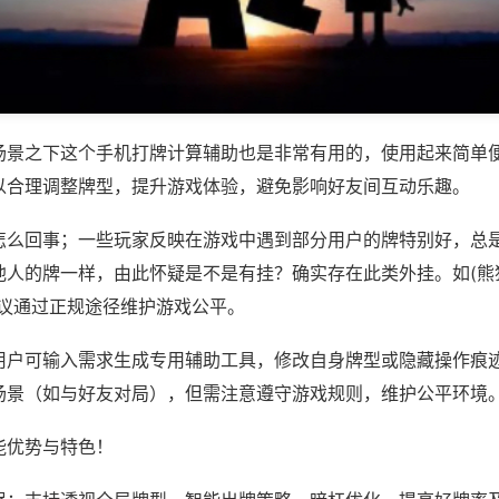
场景之下这个手机打牌计算辅助也是非常有用的，使用起来简单
以合理调整牌型，提升游戏体验，避免影响好友间互动乐趣。
怎么回事；一些玩家反映在游戏中遇到部分用户的牌特别好，总
人的牌一样，由此怀疑是不是有挂？确实存在此类外挂。如(熊猫
建议通过正规途径维护游戏公平。
用户可输入需求生成专用辅助工具，修改自身牌型或隐藏操作痕迹
场景（如与好友对局），但需注意遵守游戏规则，维护公平环境
能优势与特色！