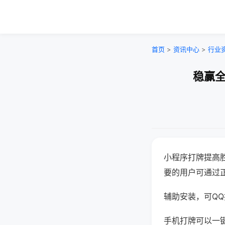
首页
>
资讯中心
>
行业
稳赢全
小程序打牌提高
要的用户可通过
辅助安装，可QQ搜
手机打牌可以一