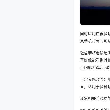
同时应用在很多
家手机打牌时可
微信麻将老输是
至好像能看到其他
贵阳麻将)等，
自定义修改牌：
果，适用于多种
聚焦相关游戏功