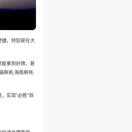
便捷。特别是在大
是能拿到好牌，甚
麻将,海南麻将,
，实现“必胜”效
。