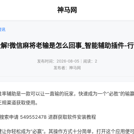
神马网
资讯
解!微信麻将老输是怎么回事_智能辅助插件-
发布时间：2026-08-05｜阅读：2
发布者：神马网
胜率辅助是一款可以让一直输的玩家，快速成为一个“必胜”的输
正规渠道获取使用。
索申请 549552478 进群获取软件安装教程
键让你轻松成为“必赢”。其操作方式十分简单，打开这个应用便