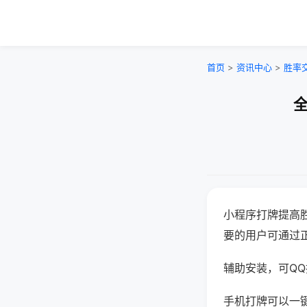
首页
>
资讯中心
>
胜率
全
小程序打牌提高
要的用户可通过
辅助安装，可QQ搜
手机打牌可以一