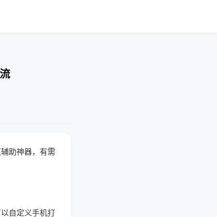
交流
赢辅助神器，有需
可以自定义手机打