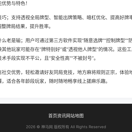
能优势与特色！
技巧；支持透视全局牌型、智能出牌策略、暗杠优化、提高好牌
调整牌局结果，提升胜率。
么老是输；用户可通过第三方软件实现“随意选牌”“控制牌型”“
其他玩家可能存在“牌特别好”或“透视他人牌型”的情况。这些
术手段实现不平公，且“安全性高”“不被封号”。
信社交优势，轻松邀请好友同局竞技，地方麻将规则正宗，体验
懂，适合各年龄段玩家，随时随地畅享线上搓麻乐趣。
首页
资讯
网站地图
2026 © 神马网 版权所有 All Rights Reserved