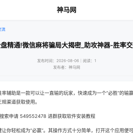
神马网
交流
盘精通!微信麻将骗局大揭密_助攻神器-胜率
发布时间：2026-08-06｜阅读：1
发布者：神马网
胜率辅助是一款可以让一直输的玩家，快速成为一个“必胜”的输
正规渠道获取使用。
索申请 549552478 进群获取软件安装教程
键让你轻松成为“必赢”。其操作方式十分简单，打开这个应用便