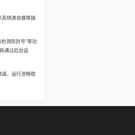
率及快速自摸等操
防检测防封号”等功
工具通过后台运
地道，运行流畅稳