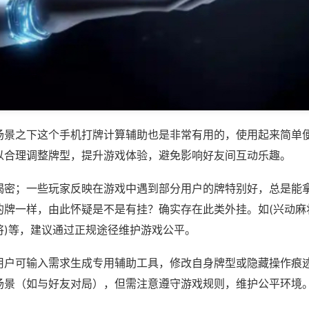
场景之下这个手机打牌计算辅助也是非常有用的，使用起来简单
以合理调整牌型，提升游戏体验，避免影响好友间互动乐趣。
揭密；一些玩家反映在游戏中遇到部分用户的牌特别好，总是能
牌一样，由此怀疑是不是有挂？确实存在此类外挂。如(兴动麻将
将)等，建议通过正规途径维护游戏公平。
用户可输入需求生成专用辅助工具，修改自身牌型或隐藏操作痕迹
场景（如与好友对局），但需注意遵守游戏规则，维护公平环境