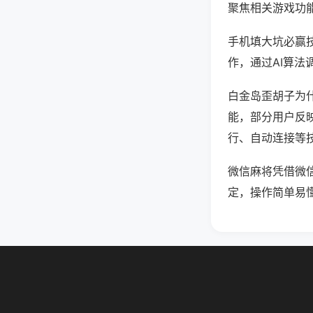
聚焦相关游戏功
手机填大坑必赢
作，通过AI算法
白金岛歪胡子为什
能，部分用户反映
行、自动连接等技
微信麻将凭借微
定，操作简单易