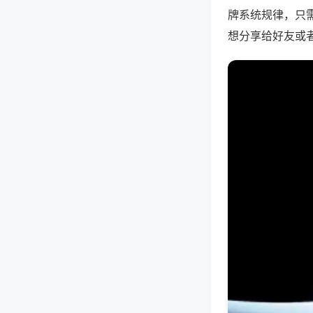
牌系统规律，只
想分享给好友或