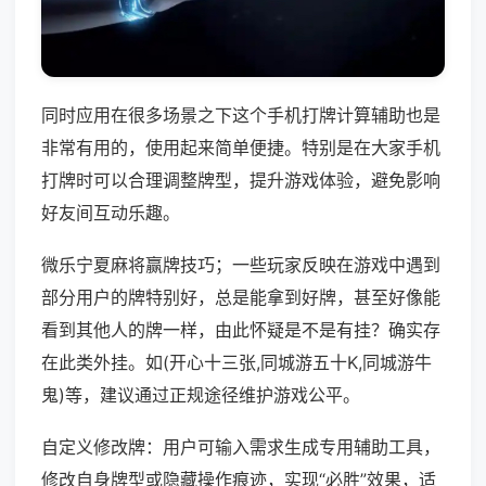
同时应用在很多场景之下这个手机打牌计算辅助也是
非常有用的，使用起来简单便捷。特别是在大家手机
打牌时可以合理调整牌型，提升游戏体验，避免影响
好友间互动乐趣。
微乐宁夏麻将赢牌技巧；一些玩家反映在游戏中遇到
部分用户的牌特别好，总是能拿到好牌，甚至好像能
看到其他人的牌一样，由此怀疑是不是有挂？确实存
在此类外挂。如(开心十三张,同城游五十K,同城游牛
鬼)等，建议通过正规途径维护游戏公平。
自定义修改牌：用户可输入需求生成专用辅助工具，
修改自身牌型或隐藏操作痕迹，实现“必胜”效果，适