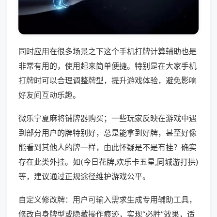
同时应用在很多场景之下这个手机打牌计算辅助也是
非常有用的，使用起来简单便捷。特别是在大家手机
打牌时可以合理调整牌型，提升游戏体验，避免影响
好友间互动乐趣。
微乐宁夏麻将铺牌器购买；一些玩家反映在游戏中遇
到部分用户的牌特别好，总是能拿到好牌，甚至好像
能看到其他人的牌一样，由此怀疑是不是有挂？确实
存在此类外挂。如(今日花牌,欢乐卡五星,同城游打拱)
等，建议通过正规途径维护游戏公平。
自定义修改牌：用户可输入需求生成专用辅助工具，
修改自身牌型或隐藏操作痕迹，实现“必胜”效果，适