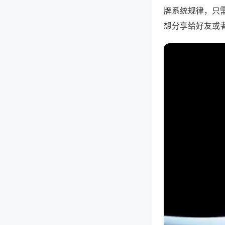
牌系统规律，只
想分享给好友或