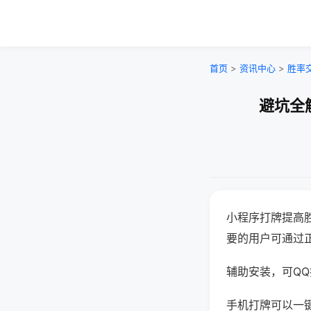
首页
>
资讯中心
>
胜率
避坑全
小程序打牌提高
要的用户可通过
辅助安装，可QQ搜
手机打牌可以一