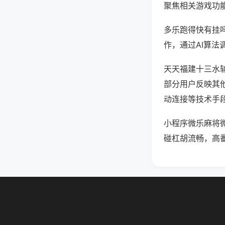
聚焦相关游戏功
多乐跑得快有挂
作，通过AI算法
天天福建十三水辅
部分用户反映其他
动连接等技术手段
小程序微乐麻将
碰杠胡流畅，高