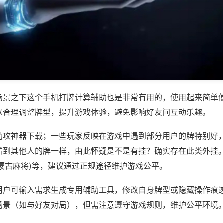
场景之下这个手机打牌计算辅助也是非常有用的，使用起来简单
以合理调整牌型，提升游戏体验，避免影响好友间互动乐趣。
助攻神器下载；一些玩家反映在游戏中遇到部分用户的牌特别好
看到其他人的牌一样，由此怀疑是不是有挂？确实存在此类外挂。
内蒙古麻将)等，建议通过正规途径维护游戏公平。
用户可输入需求生成专用辅助工具，修改自身牌型或隐藏操作痕迹
场景（如与好友对局），但需注意遵守游戏规则，维护公平环境