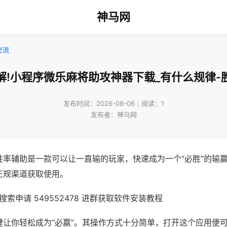
神马网
交流
解!小程序微乐麻将助攻神器下载_有什么规律-
发布时间：2026-08-06｜阅读：1
发布者：神马网
胜率辅助是一款可以让一直输的玩家，快速成为一个“必胜”的输
正规渠道获取使用。
索申请 549552478 进群获取软件安装教程
键让你轻松成为“必赢”。其操作方式十分简单，打开这个应用便