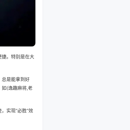
便捷。特别是在大
，总是能拿到好
如(逸趣麻将,老
，实现“必胜”效
。