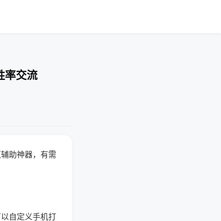
胜率交流
赢辅助神器，有需
可以自定义手机打