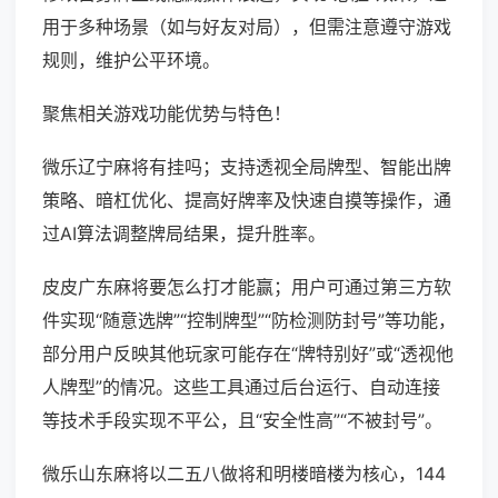
用于多种场景（如与好友对局），但需注意遵守游戏
规则，维护公平环境。
聚焦相关游戏功能优势与特色！
微乐辽宁麻将有挂吗；支持透视全局牌型、智能出牌
策略、暗杠优化、提高好牌率及快速自摸等操作，通
过AI算法调整牌局结果，提升胜率。
皮皮广东麻将要怎么打才能赢；用户可通过第三方软
件实现“随意选牌”“控制牌型”“防检测防封号”等功能，
部分用户反映其他玩家可能存在“牌特别好”或“透视他
人牌型”的情况。这些工具通过后台运行、自动连接
等技术手段实现不平公，且“安全性高”“不被封号”。
微乐山东麻将以二五八做将和明楼暗楼为核心，144