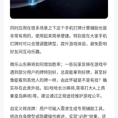
同时应用在很多场景之下这个手机打牌计算辅助也是
非常有用的，使用起来简单便捷。特别是在大家手机
打牌时可以合理调整牌型，提升游戏体验，避免影响
好友间互动乐趣。
微乐山东麻将如何增加胜率；一些玩家反映在游戏中
遇到部分用户的牌特别好，总是能拿到好牌，甚至好
像能看到其他人的牌一样，由此怀疑是不是有挂？确
实存在此类外挂。如(哈哈长沙麻将,哥哥打大A,上燕
秦皇岛麻将)等，建议通过正规途径维护游戏公平。
自定义修改牌：用户可输入需求生成专用辅助工具，
修改自身牌型或隐藏操作痕迹，实现“必胜”效果，适