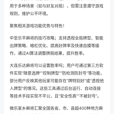
用于多种场景（如与好友对局），但需注意遵守游戏
规则，维护公平环境。
聚焦相关游戏功能优势与特色！
中至乐平麻将的技巧攻略；支持透视全局牌型、智能
出牌策略、暗杠优化、提高好牌率及快速自摸等操
作，通过AI算法调整牌局结果，提升胜率。
大连乐达麻将可以设置胜率吗；用户可通过第三方软
件实现“随意选牌”“控制牌型”“防检测防封号”等功能，
部分用户反映其他玩家可能存在“牌特别好”或“透视他
人牌型”的情况。这些工具通过后台运行、自动连接
等技术手段实现不平公，且“安全性高”“不被封号”。
微乐家乡麻将汇聚全国各省、市、县超400种地方麻