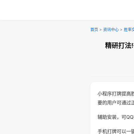
首页
>
资讯中心
>
胜率
精研打法
小程序打牌提高
要的用户可通过
辅助安装，可QQ搜
手机打牌可以一