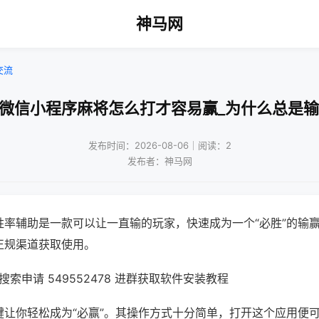
神马网
交流
!微信小程序麻将怎么打才容易赢_为什么总是输
发布时间：2026-08-06｜阅读：2
发布者：神马网
胜率辅助是一款可以让一直输的玩家，快速成为一个“必胜”的输
正规渠道获取使用。
索申请 549552478 进群获取软件安装教程
键让你轻松成为“必赢”。其操作方式十分简单，打开这个应用便