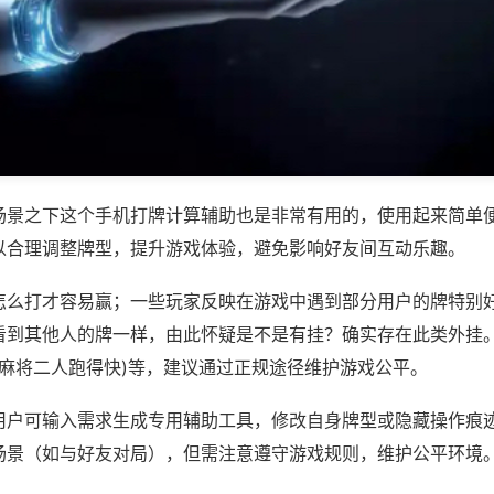
场景之下这个手机打牌计算辅助也是非常有用的，使用起来简单
以合理调整牌型，提升游戏体验，避免影响好友间互动乐趣。
怎么打才容易赢；一些玩家反映在游戏中遇到部分用户的牌特别
看到其他人的牌一样，由此怀疑是不是有挂？确实存在此类外挂。如
唐麻将二人跑得快)等，建议通过正规途径维护游戏公平。
用户可输入需求生成专用辅助工具，修改自身牌型或隐藏操作痕迹
场景（如与好友对局），但需注意遵守游戏规则，维护公平环境