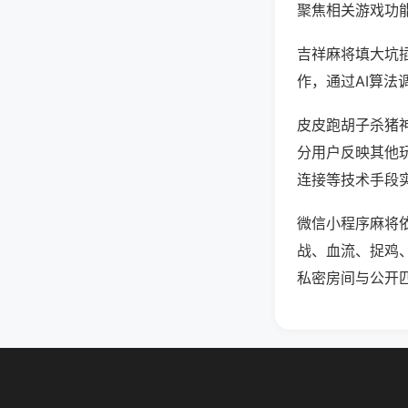
聚焦相关游戏功
吉祥麻将填大坑
作，通过AI算法
皮皮跑胡子杀猪神
分用户反映其他玩
连接等技术手段实
微信小程序麻将
战、血流、捉鸡
私密房间与公开