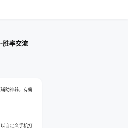
-胜率交流
赢辅助神器，有需
可以自定义手机打