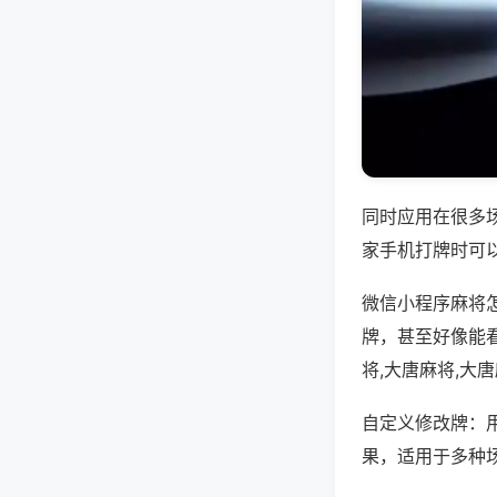
同时应用在很多
家手机打牌时可
微信小程序麻将
牌，甚至好像能
将,大唐麻将,大
自定义修改牌：
果，适用于多种