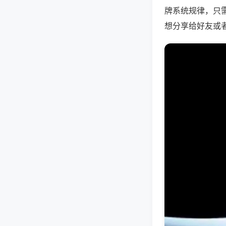
牌系统规律，只
想分享给好友或