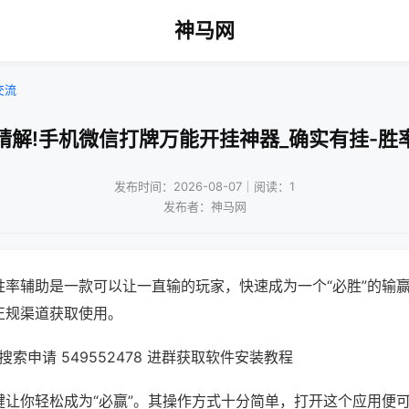
神马网
交流
精解!手机微信打牌万能开挂神器_确实有挂-胜
发布时间：2026-08-07｜阅读：1
发布者：神马网
胜率辅助是一款可以让一直输的玩家，快速成为一个“必胜”的输
正规渠道获取使用。
索申请 549552478 进群获取软件安装教程
键让你轻松成为“必赢”。其操作方式十分简单，打开这个应用便