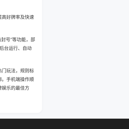
提高好牌率及快速
防封号”等功能，部
过后台运行、自动
热门玩法，规则标
聊。手机端操作顺
牌娱乐的最佳方