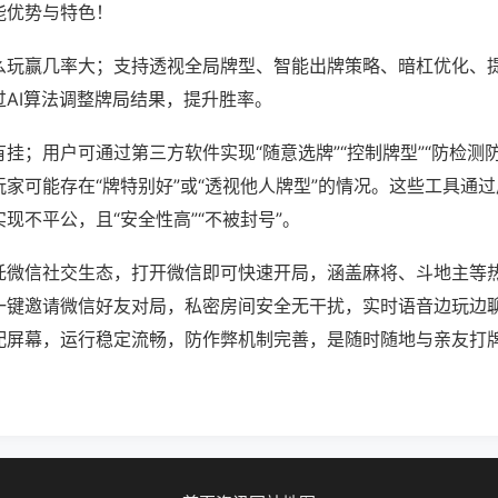
能优势与特色！
么玩赢几率大；支持透视全局牌型、智能出牌策略、暗杠优化、
过AI算法调整牌局结果，提升胜率。
挂；用户可通过第三方软件实现“随意选牌”“控制牌型”“防检测
家可能存在“牌特别好”或“透视他人牌型”的情况。这些工具通
现不平公，且“安全性高”“不被封号”。
托微信社交生态，打开微信即可快速开局，涵盖麻将、斗地主等
一键邀请微信好友对局，私密房间安全无干扰，实时语音边玩边
配屏幕，运行稳定流畅，防作弊机制完善，是随时随地与亲友打