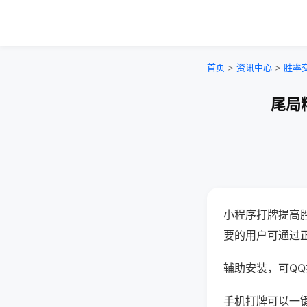
首页
>
资讯中心
>
胜率
尾局
小程序打牌提高
要的用户可通过
辅助安装，可QQ搜
手机打牌可以一