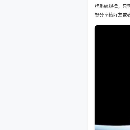
牌系统规律，只
想分享给好友或