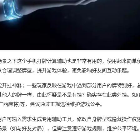
场景之下这个手机打牌计算辅助也是非常有用的，使用起来简单
以合理调整牌型，提升游戏体验，避免影响好友间互动乐趣。
能开挂神器；一些玩家反映在游戏中遇到部分用户的牌特别好，
其他人的牌一样，由此怀疑是不是有挂？确实存在此类外挂。如(
趣广西麻将)等，建议通过正规途径维护游戏公平。
用户可输入需求生成专用辅助工具，修改自身牌型或隐藏操作痕迹
场景（如与好友对局），但需注意遵守游戏规则，维护公平环境