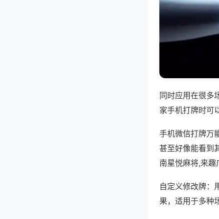
同时应用在很多
家手机打牌时可
手机微信打牌万
甚至好像能看到
南星悦麻将,来
自定义修改牌：
果，适用于多种