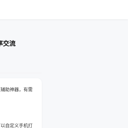
率交流
赢辅助神器，有需
可以自定义手机打