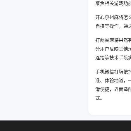
聚焦相关游戏功
开心泉州麻将怎
自摸等操作，通
打两圈麻将果然有
分用户反映其他玩
连接等技术手段实
手机微信打牌依
准、体验地道，
滑便捷，界面适
式。