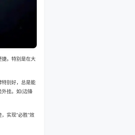
便捷。特别是在大
牌特别好，总是能
外挂。如(边锋
，实现“必胜”效
。