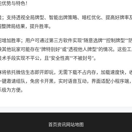
能优势与特色！
挂；支持透视全局牌型、智能出牌策略、暗杠优化、提高好牌率
调整牌局结果，提升胜率。
增加胜率；用户可通过第三方软件实现“随意选牌”“控制牌型”“
其他玩家可能存在“牌特别好”或“透视他人牌型”的情况。这些
术手段实现不平公，且“安全性高”“不被封号”。
麻将依托微信生态即开即玩，无需下载不占内存，加载速度快，
一键邀请组队，免房卡开黑，实时语音互动，界面适配小程序端
乐极为方便。
首页
资讯
网站地图