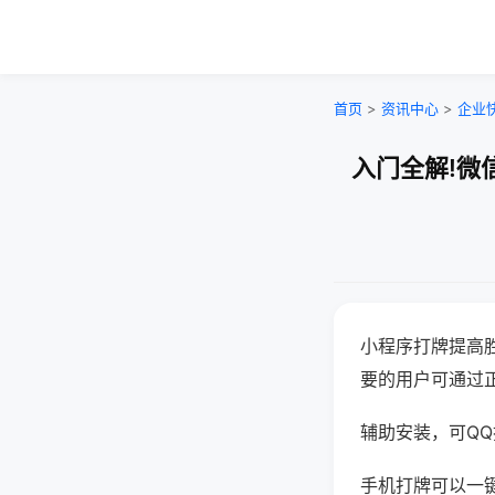
首页
>
资讯中心
>
企业
入门全解!微
小程序打牌提高
要的用户可通过
辅助安装，可QQ搜
手机打牌可以一