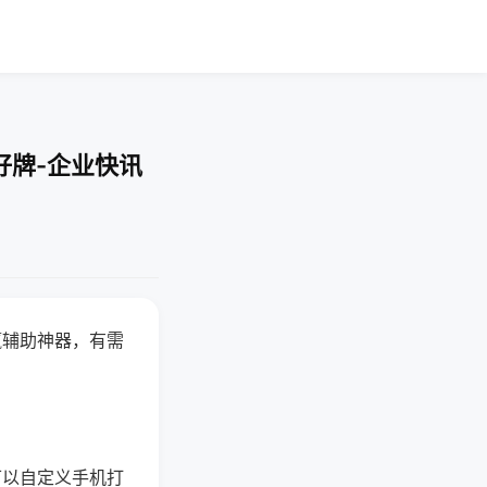
好牌-企业快讯
赢辅助神器，有需
可以自定义手机打