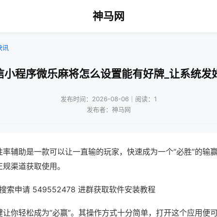
神马网
快讯
信小程序微乐麻将怎么设置能有好牌_让系统发
发布时间：2026-08-06｜阅读：1
发布者：神马网
胜率辅助是一款可以让一直输的玩家，快速成为一个“必胜”的输
正规渠道获取使用。
索申请 549552478 进群获取软件安装教程
键让你轻松成为“必赢”。其操作方式十分简单，打开这个应用便