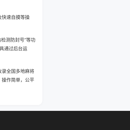
及快速自摸等操
防检测防封号”等功
工具通过后台运
收录全国多地麻将
，操作简单，公平