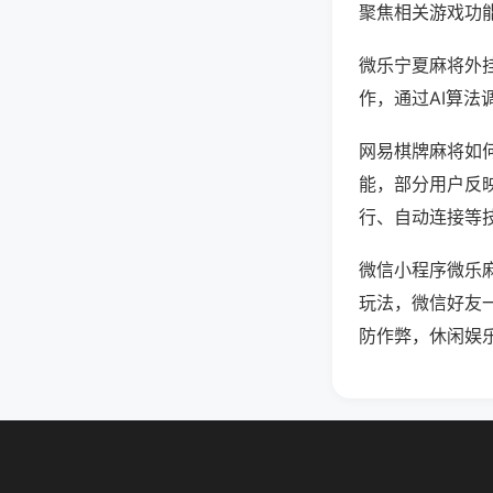
聚焦相关游戏功
微乐宁夏麻将外
作，通过AI算法
网易棋牌麻将如何
能，部分用户反映
行、自动连接等技
微信小程序微乐
玩法，微信好友
防作弊，休闲娱