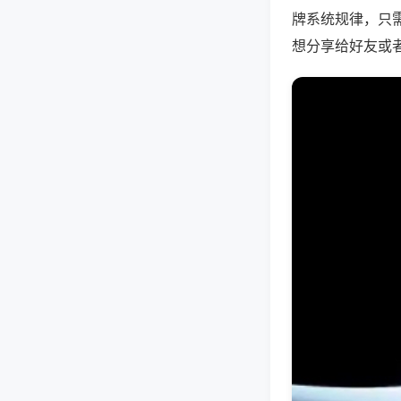
牌系统规律，只
想分享给好友或