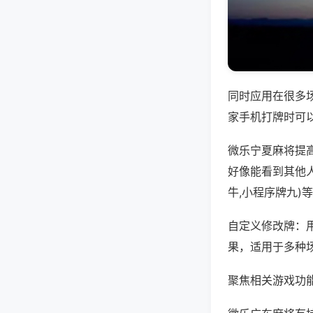
同时应用在很多
家手机打牌时可
微乐宁夏麻将提
好像能看到其他
牛,小程序牌九)
自定义修改牌：
果，适用于多种
聚焦相关游戏功