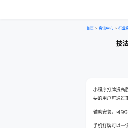
首页
>
资讯中心
>
行业
技法
小程序打牌提高
要的用户可通过
辅助安装，可QQ搜
手机打牌可以一