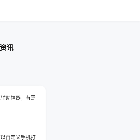
业资讯
赢辅助神器，有需
可以自定义手机打