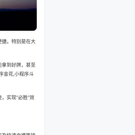
便捷。特别是在大
能拿到好牌，甚至
序金花,小程序斗
，实现“必胜”效
。