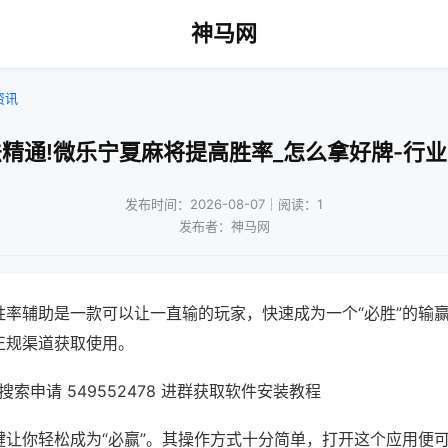
神马网
资讯
精通!微乐宁夏麻将提高胜率_怎么拿好牌-行
发布时间：2026-08-07｜阅读：1
发布者：神马网
胜率辅助是一款可以让一直输的玩家，快速成为一个“必胜”的输
正规渠道获取使用。
索申请 549552478 进群获取软件安装教程
键让你轻松成为“必赢”。其操作方式十分简单，打开这个应用便