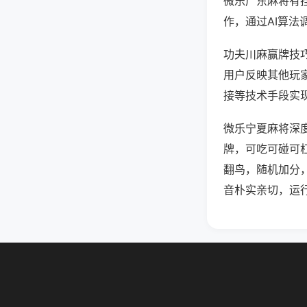
微乐广东麻将有
作，通过AI算法
功夫川麻赢牌技巧
用户反映其他玩家
接等技术手段实现
微乐宁夏麻将深
牌，可吃可碰可
翻鸟，随机加分
音朴实亲切，运