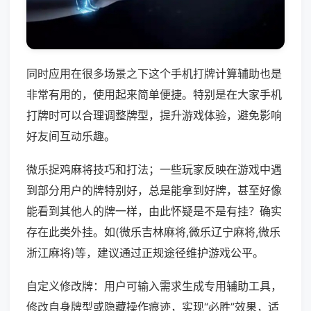
同时应用在很多场景之下这个手机打牌计算辅助也是
非常有用的，使用起来简单便捷。特别是在大家手机
打牌时可以合理调整牌型，提升游戏体验，避免影响
好友间互动乐趣。
微乐捉鸡麻将技巧和打法；一些玩家反映在游戏中遇
到部分用户的牌特别好，总是能拿到好牌，甚至好像
能看到其他人的牌一样，由此怀疑是不是有挂？确实
存在此类外挂。如(微乐吉林麻将,微乐辽宁麻将,微乐
浙江麻将)等，建议通过正规途径维护游戏公平。
自定义修改牌：用户可输入需求生成专用辅助工具，
修改自身牌型或隐藏操作痕迹，实现“必胜”效果，适