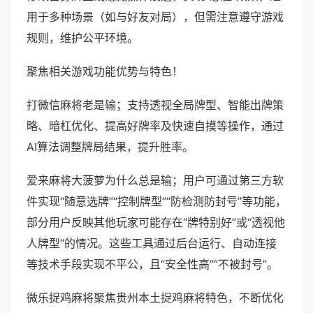
用于多种场景（如与好友对局），但需注意遵守游戏
规则，维护公平环境。
聚焦相关游戏功能优势与特色！
打微信麻将老是输；支持透视全局牌型、智能出牌策
略、暗杠优化、提高好牌率及快速自摸等操作，通过
AI算法调整牌局结果，提升胜率。
爱来麻将大菠萝为什么总是输；用户可通过第三方软
件实现“随意选牌”“控制牌型”“防检测防封号”等功能，
部分用户反映其他玩家可能存在“牌特别好”或“透视他
人牌型”的情况。这些工具通过后台运行、自动连接
等技术手段实现不平公，且“安全性高”“不被封号”。
微乐捉鸡麻将聚焦贵州本土捉鸡麻将特色，不断优化