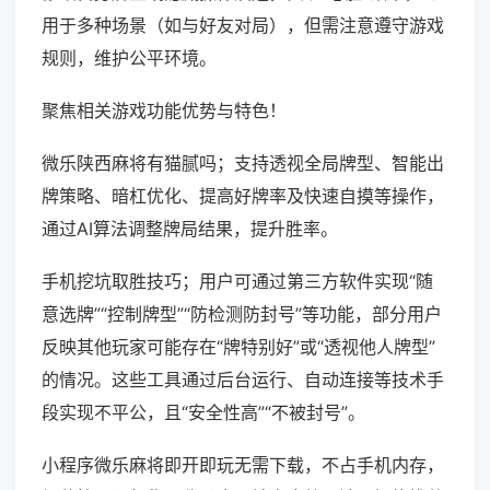
用于多种场景（如与好友对局），但需注意遵守游戏
规则，维护公平环境。
聚焦相关游戏功能优势与特色！
微乐陕西麻将有猫腻吗；支持透视全局牌型、智能出
牌策略、暗杠优化、提高好牌率及快速自摸等操作，
通过AI算法调整牌局结果，提升胜率。
手机挖坑取胜技巧；用户可通过第三方软件实现“随
意选牌”“控制牌型”“防检测防封号”等功能，部分用户
反映其他玩家可能存在“牌特别好”或“透视他人牌型”
的情况。这些工具通过后台运行、自动连接等技术手
段实现不平公，且“安全性高”“不被封号”。
小程序微乐麻将即开即玩无需下载，不占手机内存，