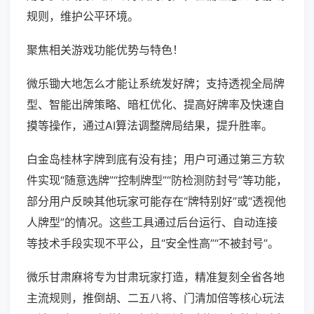
规则，维护公平环境。
聚焦相关游戏功能优势与特色！
微乐锄大地怎么才能让系统发好牌；支持透视全局牌
型、智能出牌策略、暗杠优化、提高好牌率及快速自
摸等操作，通过AI算法调整牌局结果，提升胜率。
白金岛桂林字牌到底有没有挂；用户可通过第三方软
件实现“随意选牌”“控制牌型”“防检测防封号”等功能，
部分用户反映其他玩家可能存在“牌特别好”或“透视他
人牌型”的情况。这些工具通过后台运行、自动连接
等技术手段实现不平公，且“安全性高”“不被封号”。
微乐甘肃麻将专为甘肃玩家打造，精准复刻全省各地
主流规则，推倒胡、二五八将、门清加倍等核心玩法