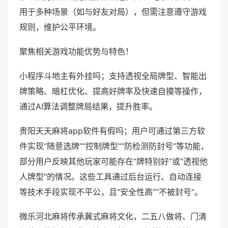
用于多种场景（如与好友对局），但需注意遵守游戏
规则，维护公平环境。
聚焦相关游戏功能优势与特色！
小程序斗地主有外挂吗；支持透视全局牌型、智能出
牌策略、暗杠优化、提高好牌率及快速自摸等操作，
通过AI算法调整牌局结果，提升胜率。
贵阳天天麻将app软件有假吗；用户可通过第三方软
件实现“随意选牌”“控制牌型”“防检测防封号”等功能，
部分用户反映其他玩家可能存在“牌特别好”或“透视他
人牌型”的情况。这些工具通过后台运行、自动连接
等技术手段实现不平公，且“安全性高”“不被封号”。
微乐河北麻将传承冀式麻将文化，二五八做将、门清