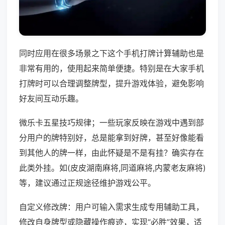
同时应用在很多场景之下这个手机打牌计算辅助也是
非常有用的，使用起来简单便捷。特别是在大家手机
打牌时可以合理调整牌型，提升游戏体验，避免影响
好友间互动乐趣。
微乐卡五星技巧规律；一些玩家反映在游戏中遇到部
分用户的牌特别好，总是能拿到好牌，甚至好像能看
到其他人的牌一样，由此怀疑是不是有挂？确实存在
此类外挂。如(皮皮湖南麻将,同道麻将,内蒙老友麻将)
等，建议通过正规途径维护游戏公平。
自定义修改牌：用户可输入需求生成专用辅助工具，
修改自身牌型或隐藏操作痕迹，实现“必胜”效果，适