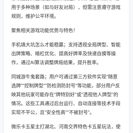
用于多种场景（如与好友对局），但需注意遵守游戏
规则，维护公平环境。
聚焦相关游戏功能优势与特色！
手机填大坑怎么才能稳赢；支持透视全局牌型、智能
出牌策略、暗杠优化、提高好牌率及快速自摸等操
作，通过AI算法调整牌局结果，提升胜率。
同城游牛鬼套路；用户可通过第三方软件实现“随意
选牌”“控制牌型”“防检测防封号”等功能，部分用户反
映其他玩家可能存在“牌特别好”或“透视他人牌型”的
情况。这些工具通过后台运行、自动连接等技术手段
实现不平公，且“安全性高”“不被封号”。
微乐卡五星主打湖北、河南交界特色卡五星玩法，使